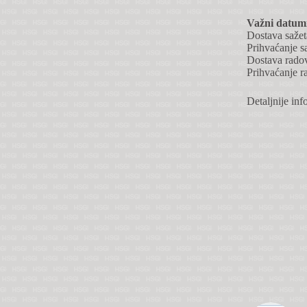
Važni datum
Dostava sažet
Prihvaćanje sa
Dostava radov
Prihvaćanje r
Detaljnije in