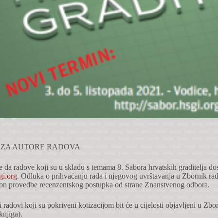
 ZA AUTORE RADOVA
 da radove koji su u skladu s temama 8. Sabora hrvatskih graditelja dos
gi.org
. Odluka o prihvaćanju rada i njegovog uvrštavanja u Zbornik rado
on provedbe recenzentskog postupka od strane Znanstvenog odbora.
 radovi koji su pokriveni kotizacijom bit će u cijelosti objavljeni u Zb
knjiga).