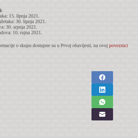
i:
aka: 15. lipnja 2021.
žetaka: 30. lipnja 2021.
a: 30. srpnja 2021.
adova: 10. rujna 2021.
formacije o skupu dostupne su u Prvoj obavijesti, na ovoj
poveznici