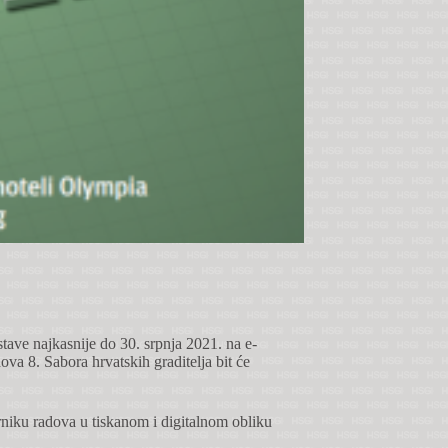
tave najkasnije do 30. srpnja 2021. na e-
va 8. Sabora hrvatskih graditelja bit će
orniku radova u tiskanom i digitalnom obliku