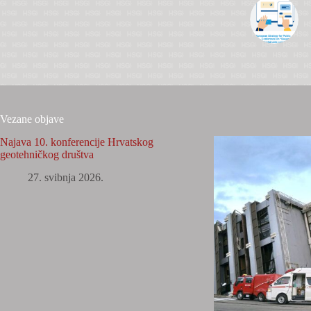
Vezane objave
Najava 10. konferencije Hrvatskog
geotehničkog društva
27. svibnja 2026.