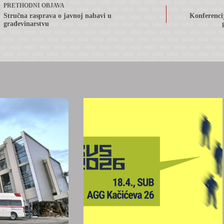
PRETHODNI
OBJAVA
Stručna rasprava o javnoj nabavi u
Konferencij
građevinarstvu