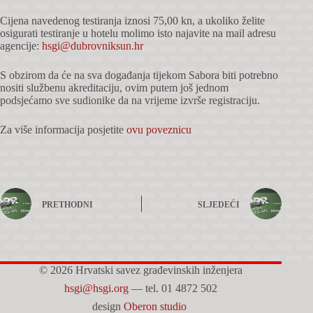
Cijena navedenog testiranja iznosi 75,00 kn, a ukoliko želite
osigurati testiranje u hotelu molimo isto najavite na mail adresu
agencije:
hsgi@dubrovniksun.hr
S obzirom da će na sva događanja tijekom Sabora biti potrebno
nositi službenu akreditaciju, ovim putem još jednom
podsjećamo sve sudionike da na vrijeme izvrše registraciju.
Za više informacija posjetite
ovu poveznicu
PRETHODNI
SLJEDEĆI
© 2026 Hrvatski savez građevinskih inženjera
hsgi@hsgi.org
— tel. 01 4872 502
design
Oberon studio