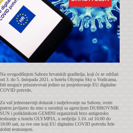
Na ovogodišnjem Saboru hrvatskih graditelja, koji će se održati
od 3. do 5. listopada 2021. u hotelu Olympia Sky u Vodicama,
biti moguće prisustvovati jedino uz posjedovanje EU digitalne
COVID potvrde.
Za vaš jednostavniji dolazak i sudjelovanje na Saboru, ovim
putem javljamo da smo u suradnji sa agencijom DUBROVNIK
SUN i poliklinikom GEMINI organizirali brzo antigensko
testiranje u hotelu OLYMPIA, u nedjelju 3.10. od 16:00 do
18:00 sati, za sve one koji EU digitalnu COVID potvrdu žele
dobiti testiranjem.