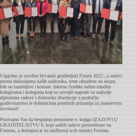
Uspješno je završen Hrvatski graditeljski Forum 2022., a sudeći
prema diskusijama naših sudionika, teme obrađene na skupu
bile su zanimljive i korisne. Iskrene čestitke našim mladim
kolegicama i kolegama koji su osvojili nagrade za najbolje
diplomske radove i doktorske disertacije u području
građevinarstva te dobitnicima posebnih priznanja za znanstvenu
izvrsnost!
Pozivamo Vas da besplatno preuzmete e- knjigu IZAZOVI U
GRADITELJSTVU 6, koja sadrži radove prezentirane na
Forumu, a dostupna je na službenoj web stranici Foruma.