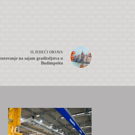
SLJEDEĆI
OBJAVA
putovanje na sajam graditeljstva u
Budimpeštu