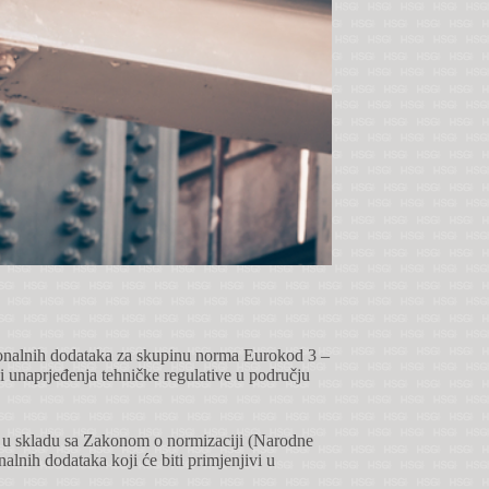
ionalnih dodataka za skupinu norma Eurokod 3 –
 i unaprjeđenja tehničke regulative u području
 u skladu sa Zakonom o normizaciji (Narodne
nalnih dodataka koji će biti primjenjivi u