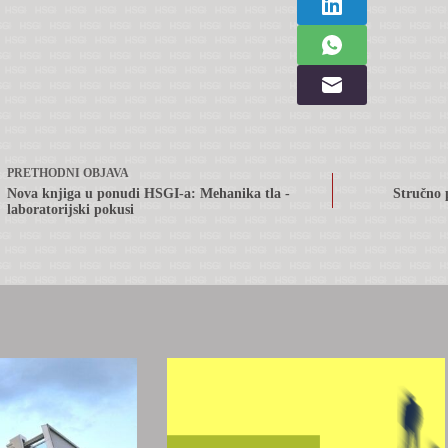
PRETHODNI
OBJAVA
Nova knjiga u ponudi HSGI-a: Mehanika tla -
Stručno 
laboratorijski pokusi