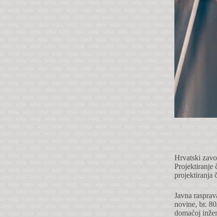
Hrvatski zavo
Projektiranje
projektiranja 
Javna rasprav
novine, br. 80
domaćoj inžen