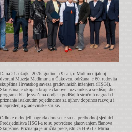
Dana 21. ožujka 2026. godine u 9 sati, u Multimedijalnoj
dvorani Muzeja Međimurja u Čakovcu, održana je 60. redovita
skupština Hrvatskog saveza građevinskih inženjera (HSGI).
Skupština je okupila brojne članove i uzvanike, a središnji dio
programa bila je svečana dodjela godišnjih stručnih nagrada i
priznanja istaknutim pojedincima za njihov doprinos razvoju i
unapređenju građevinske struke.
Odluke o dodjeli nagrada donesene su na prethodnoj sjednici
Predsjedništva HSGI-a te su potvrđene glasovanjem članova
Skupštine. Priznanja je uručila predsjednica HSGI-a Mirna