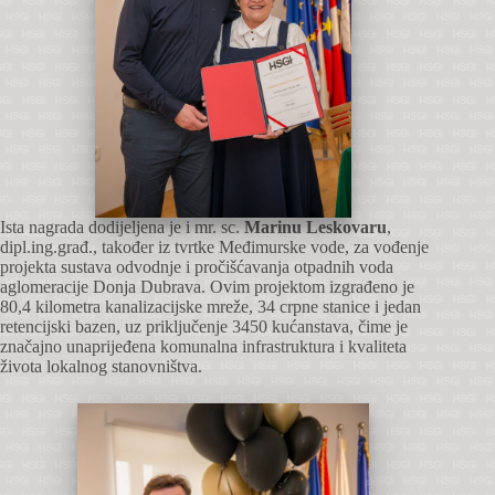
Ista nagrada dodijeljena je i mr. sc.
Marinu Leskovaru
,
dipl.ing.građ., također iz tvrtke Međimurske vode, za vođenje
projekta sustava odvodnje i pročišćavanja otpadnih voda
aglomeracije Donja Dubrava. Ovim projektom izgrađeno je
80,4 kilometra kanalizacijske mreže, 34 crpne stanice i jedan
retencijski bazen, uz priključenje 3450 kućanstava, čime je
značajno unaprijeđena komunalna infrastruktura i kvaliteta
života lokalnog stanovništva.