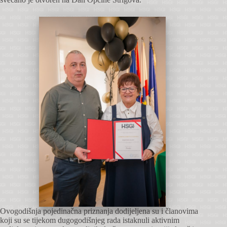
Ovogodišnja pojedinačna priznanja dodijeljena su i članovima
koji su se tijekom dugogodišnjeg rada istaknuli aktivnim