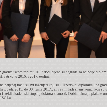
graditeljskom forumu 2017 dodijeljene su nagrade za najbolje diplom
 Hrvatskoj u 2016. i 2017. godini.
na natječaj imali su svi inženjeri koji su u Hrvatskoj diplomirali na gra
listopada 2015. do 30. rujna 2017., ali i svi mladi znanstvenici koji su 
 i stekli akademski stupanj doktora znanosti. Dobitnicima je plakete ur
 HSGI-a.