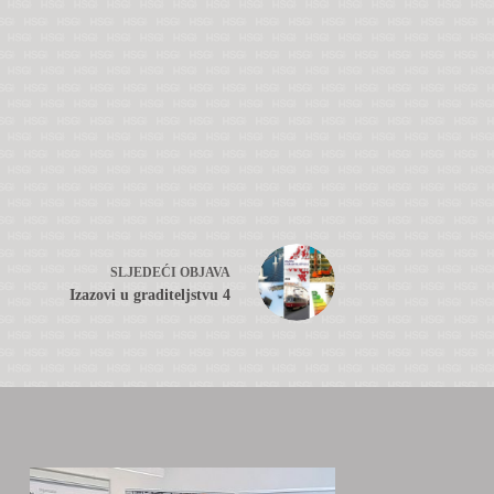
SLJEDEĆI
OBJAVA
Izazovi u graditeljstvu 4