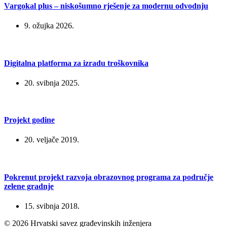
Vargokal plus – niskošumno rješenje za modernu odvodnju
9. ožujka 2026.
Digitalna platforma za izradu troškovnika
20. svibnja 2025.
Projekt godine
20. veljače 2019.
Pokrenut projekt razvoja obrazovnog programa za područje
zelene gradnje
15. svibnja 2018.
© 2026 Hrvatski savez građevinskih inženjera