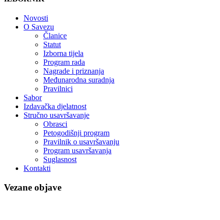
Novosti
O Savezu
Članice
Statut
Izborna tijela
Program rada
Nagrade i priznanja
Međunarodna suradnja
Pravilnici
Sabor
Izdavačka djelatnost
Stručno usavršavanje
Obrasci
Petogodišnji program
Pravilnik o usavršavanju
Program usavršavanja
Suglasnost
Kontakti
Vezane objave